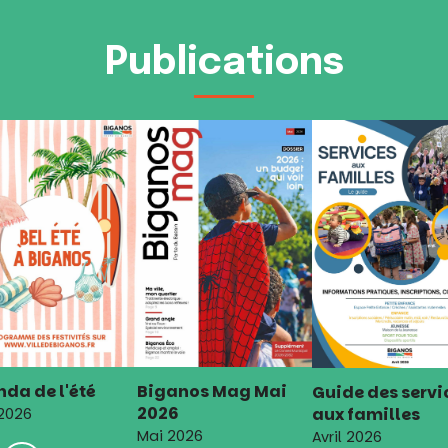
Publications
da de l'été
Biganos Mag Mai
Guide des servi
2026
aux familles
 2026
Mai 2026
Avril 2026