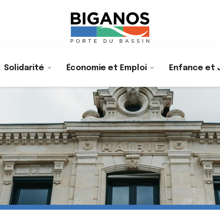
Solidarité
Économie et Emploi
Enfance et 