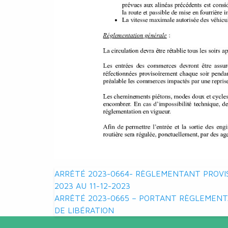
Navigation
ARRÊTÉ 2023-0664- RÈGLEMENTANT PROVIS
2023 AU 11-12-2023
de
ARRÊTÉ 2023-0665 – PORTANT RÈGLEMENTA
DE LIBÉRATION