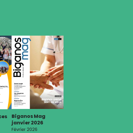
Biganos Mag
ces
janvier 2026
Février 2026