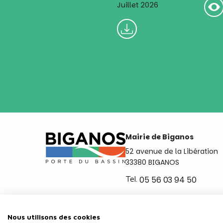
Juillet 2026
Mairie de Biganos
52 avenue de la Libération
33380 BIGANOS
Tel.
05 56 03 94 50
Ouvert du lundi au vendred
de 8h30 à 12h et de 14h a 
Nous utilisons des cookies