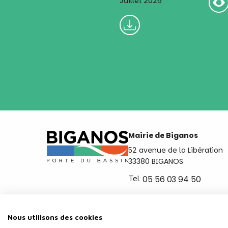
Juillet 2026
Mairie de Biganos
52 avenue de la Libération
33380 BIGANOS
Tel.
05 56 03 94 50
Ouvert du lundi au vendred
de 8h30 à 12h et de 14h a 
Nous utilisons des cookies