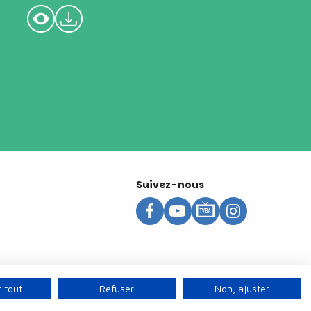
Suivez-nous
 tout
Refuser
Non, ajuster