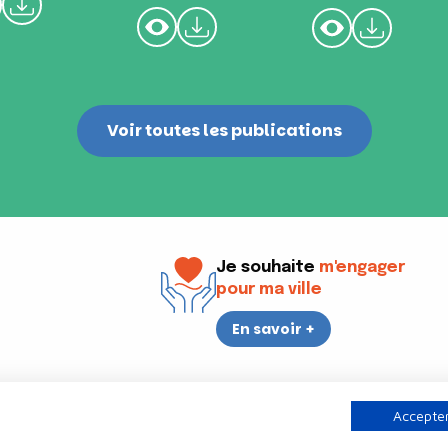
Voir toutes les publications
Je souhaite
m'engager
pour ma ville
En savoir +
i
17h30
Accepter