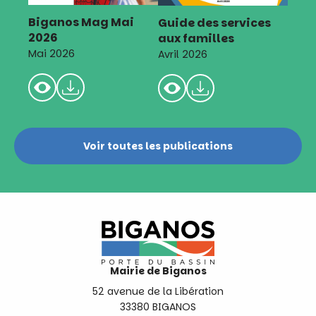
Biganos Mag Mai
Guide des services
2026
aux familles
Mai 2026
Avril 2026
Voir toutes les publications
Mairie de Biganos
52 avenue de la Libération
33380 BIGANOS