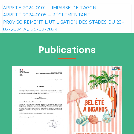
Navigation
ARRETE 2024-0101 – IMPASSE DE TAGON
de
ARRÊTÉ 2024-0105 – RÉGLEMENTANT
PROVISOIREMENT L’UTILISATION DES STADES DU 23-
l’article
02-2024 AU 25-02-2024
Publications