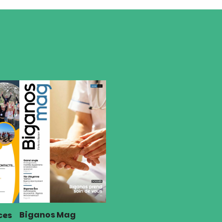
Biganos Mag
ces