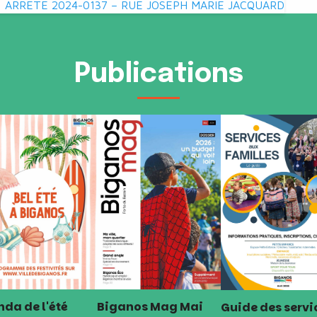
ARRETE 2024-0137 – RUE JOSEPH MARIE JACQUARD
Publications
da de l'été
Biganos Mag Mai
Guide des servi