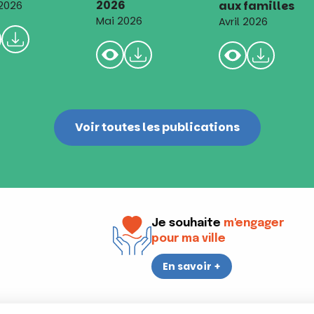
2026
aux familles
 2026
Mai 2026
Avril 2026
Voir toutes les publications
Je souhaite
m'engager
pour ma ville
En savoir +
i