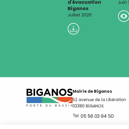
d'évacuation
Juin
Biganos
Juillet 2026
Mairie de Biganos
52 avenue de la Libération
33380 BIGANOS
Tel.
05 56 03 94 50
Ouvert du lundi au vendred