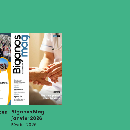
Biganos Mag
ces
janvier 2026
Février 2026