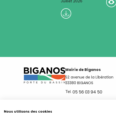
Juillet 2026
Mairie de Biganos
52 avenue de la Libération
33380 BIGANOS
Tel.
05 56 03 94 50
Ouvert du lundi au vendred
de 8h30 à 12h et de 14h a 
Nous utilisons des cookies