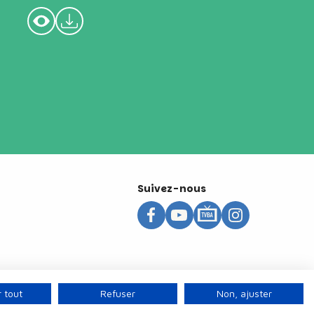
Suivez-nous
 tout
Refuser
Non, ajuster