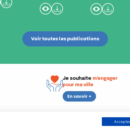
Voir toutes les publications
Je souhaite
m'engager
pour ma ville
En savoir +
i
17h30
Accepter