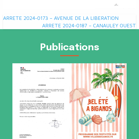
Navigation
ARRETE 2024-0173 – AVENUE DE LA LIBERATION
de
ARRETE 2024-0187 – CANAULEY OUEST
l’article
Publications