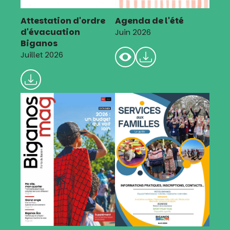
Attestation d'ordre
Agenda de l'été
d'évacuation
Juin 2026
Biganos
Juillet 2026