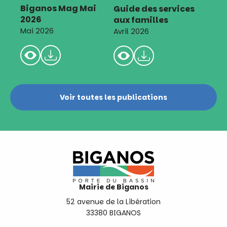
Biganos Mag Mai
Guide des services
2026
aux familles
Mai 2026
Avril 2026
Voir toutes les publications
Mairie de Biganos
52 avenue de la Libération
33380 BIGANOS