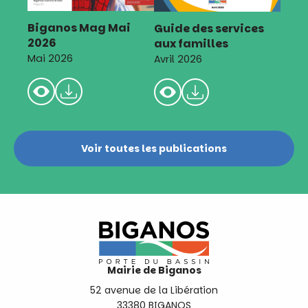
Biganos Mag Mai
Guide des services
2026
aux familles
Mai 2026
Avril 2026
Voir toutes les publications
Mairie de Biganos
52 avenue de la Libération
33380 BIGANOS