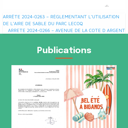
Navigation
ARRÊTE 2024-0263 – RÈGLEMENTANT L’UTILISATION
de
DE L’AIRE DE SABLE DU PARC LECOQ
ARRETE 2024-0266 – AVENUE DE LA COTE D ARGENT
l’article
Publications