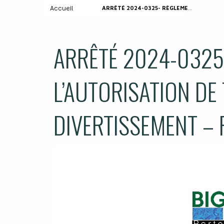
Accueil
ARRÊTÉ 2024-0325- RÈGLEMENTANT L’AUTORISATION DE TIRS D’ARTIFICES DE DIVERTISSEMENT – FÊTE DE LA RURALITÉ
ARRÊTÉ 2024-0325
L’AUTORISATION DE 
DIVERTISSEMENT – 