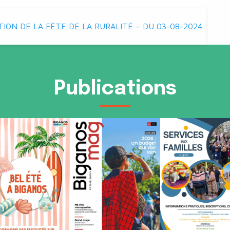
TION DE LA FÊTE DE LA RURALITÉ – DU 03-08-2024
Publications