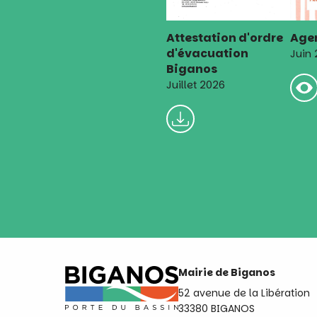
Attestation d'ordre
Agen
d'évacuation
Juin
Biganos
Juillet 2026
Mairie de Biganos
52 avenue de la Libération
33380 BIGANOS