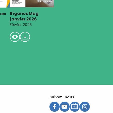
Biganos Mag
ces
janvier 2026
Février 2026
Suivez-nous