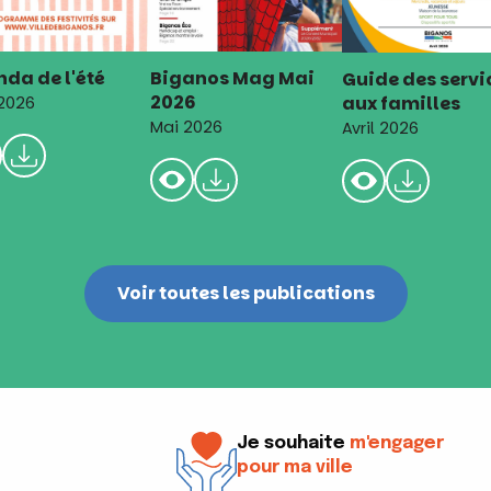
da de l'été
Biganos Mag Mai
Guide des servi
2026
aux familles
 2026
Mai 2026
Avril 2026
Voir toutes les publications
Je souhaite
m'engager
pour ma ville