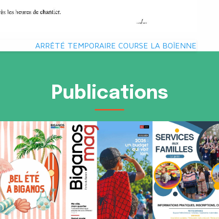
ARRÊTÉ TEMPORAIRE COURSE LA BOÏENNE
Publications