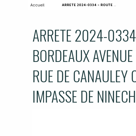
Accueil
ARRETE 2024-0334 – ROUTE DE BORDEAUX AVENUE DE LA COTE D ARGENT RUE DE CANAULEY CHEMIN DES TROUGNES IMPASSE DE NINECHE RUE DU TAUDIN
ARRETE 2024-0334
BORDEAUX AVENUE 
RUE DE CANAULEY 
IMPASSE DE NINECH