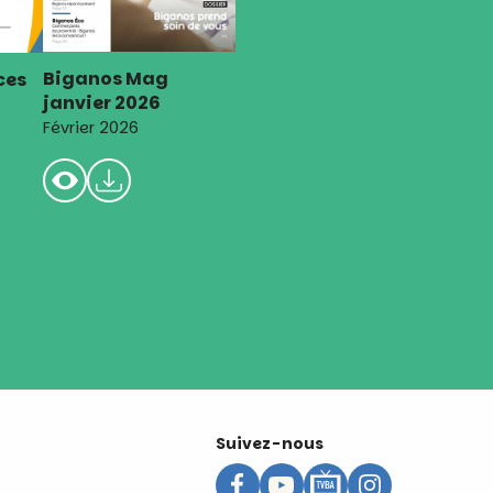
Biganos Mag
ces
janvier 2026
Février 2026
Suivez-nous