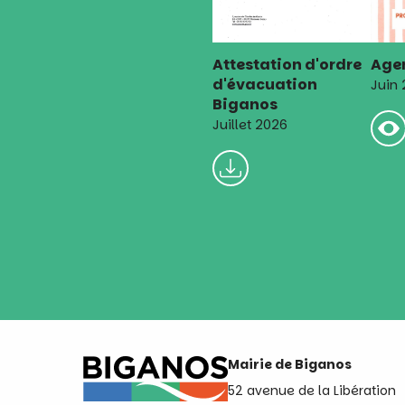
Attestation d'ordre
Agen
d'évacuation
Juin
Biganos
Juillet 2026
Mairie de Biganos
52 avenue de la Libération