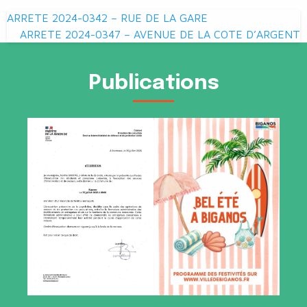
Navigation
ARRETE 2024-0342 – RUE DE LA GARE
de
ARRETE 2024-0347 – AVENUE DE LA COTE D’ARGENT
l’article
Publications