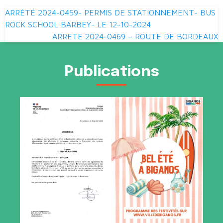
Navigation
ARRÊTÉ 2024-0459- PERMIS DE STATIONNEMENT- BUS
de
ROCK SCHOOL BARBEY- LE 12-10-2024
ARRETE 2024-0469 – ROUTE DE BORDEAUX
l’article
Publications