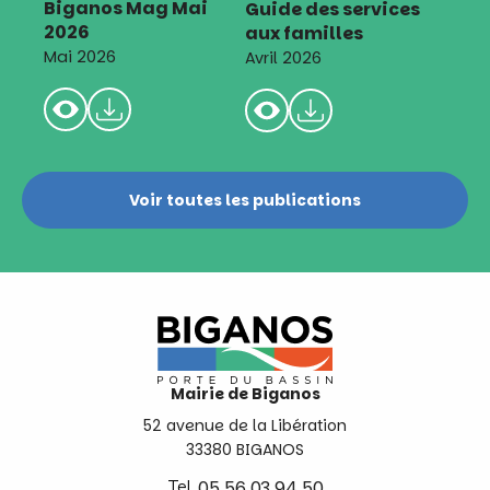
Biganos Mag Mai
Guide des services
2026
aux familles
Mai 2026
Avril 2026
Voir toutes les publications
Mairie de Biganos
52 avenue de la Libération
33380 BIGANOS
Tel.
05 56 03 94 50