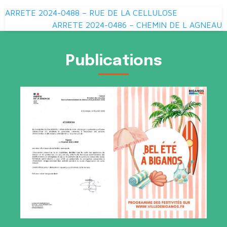
Navigation
ARRETE 2024-0488 – RUE DE LA CELLULOSE
de
ARRETE 2024-0486 – CHEMIN DE L AGNEAU
l’article
Publications