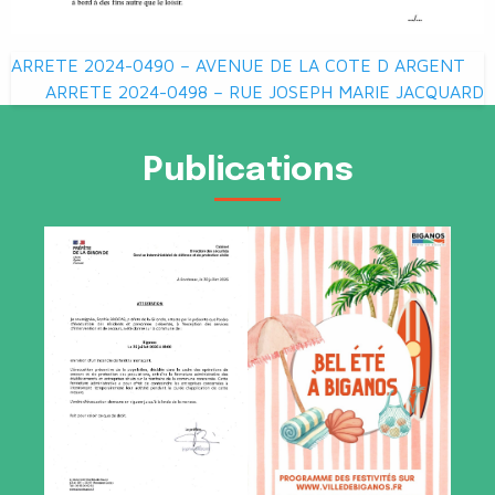
Navigation
ARRETE 2024-0490 – AVENUE DE LA COTE D ARGENT
de
ARRETE 2024-0498 – RUE JOSEPH MARIE JACQUARD
l’article
Publications