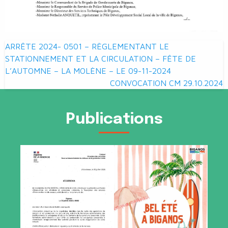
Navigation
ARRÊTE 2024- 0501 – RÈGLEMENTANT LE
de
STATIONNEMENT ET LA CIRCULATION – FÊTE DE
L’AUTOMNE – LA MOLÈNE – LE 09-11-2024
l’article
CONVOCATION CM 29.10.2024
Publications