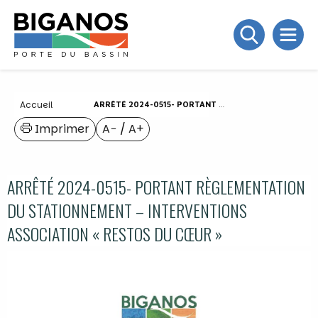
Accueil
ARRÊTÉ 2024-0515- PORTANT RÈGLEMENTATION DU STATIONNEMENT – INTERVENTIONS ASSOCIATION « RESTOS DU CŒUR »
Imprimer
A−
/
A+
ARRÊTÉ 2024-0515- PORTANT RÈGLEMENTATION
DU STATIONNEMENT – INTERVENTIONS
ASSOCIATION « RESTOS DU CŒUR »