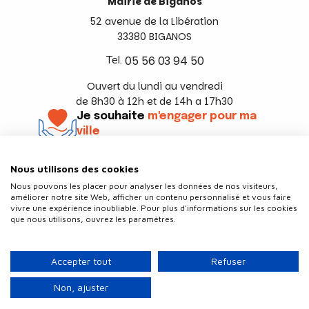
Mairie de Biganos
52 avenue de la Libération
33380 BIGANOS
Tel.
05 56 03 94 50
Ouvert du lundi au vendredi
de 8h30 à 12h et de 14h a 17h30
Je souhaite
m'engager pour ma
ville
En savoir +
Nous utilisons des cookies
Suivez-nous
Nous pouvons les placer pour analyser les données de nos visiteurs,
améliorer notre site Web, afficher un contenu personnalisé et vous faire
vivre une expérience inoubliable. Pour plus d'informations sur les cookies
que nous utilisons, ouvrez les paramètres.
Contact
Politique de confidentialité
Accepter tout
Refuser
Plan du site
Mentions légales
Non, ajuster