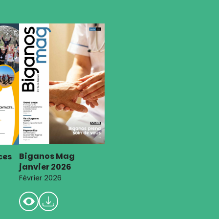
Biganos Mag
ces
janvier 2026
Février 2026