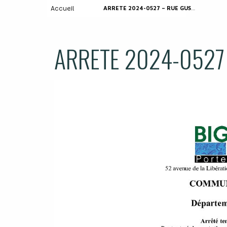
Accueil
ARRETE 2024-0527 – RUE GUSTAVE EIFFEL
ARRETE 2024-0527 