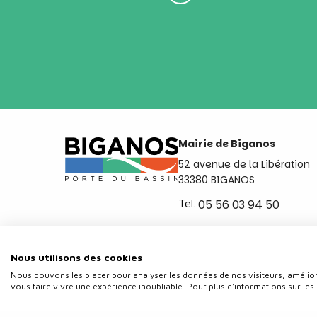
Mairie de Biganos
52 avenue de la Libération
33380 BIGANOS
Tel.
05 56 03 94 50
Ouvert du lundi au vendred
de 8h30 à 12h et de 14h a 
Nous utilisons des cookies
Nous pouvons les placer pour analyser les données de nos visiteurs, amélior
vous faire vivre une expérience inoubliable. Pour plus d'informations sur les