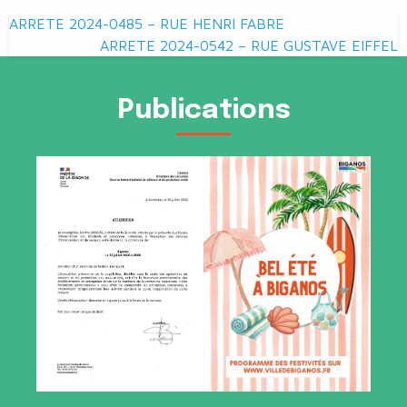
Navigation
ARRETE 2024-0485 – RUE HENRI FABRE
de
ARRETE 2024-0542 – RUE GUSTAVE EIFFEL
l’article
Publications