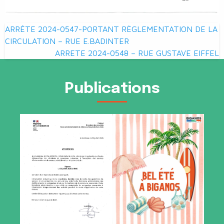
Navigation
ARRÊTE 2024-0547-PORTANT RÈGLEMENTATION DE LA
de
CIRCULATION – RUE E.BADINTER
ARRETE 2024-0548 – RUE GUSTAVE EIFFEL
l’article
Publications