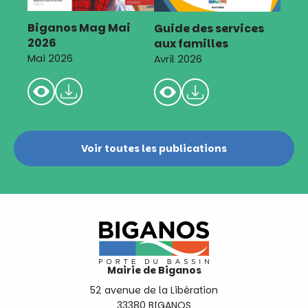
Biganos Mag Mai
Guide des services
2026
aux familles
Mai 2026
Avril 2026
Voir toutes les publications
Mairie de Biganos
52 avenue de la Libération
33380 BIGANOS