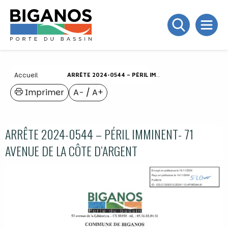
Accueil
ARRÊTE 2024-0544 – PÉRIL IMMINENT- 71 AVENUE DE LA CÔTE D’ARGENT
Imprimer
A−
/
A+
ARRÊTE 2024-0544 – PÉRIL IMMINENT- 71
AVENUE DE LA CÔTE D’ARGENT