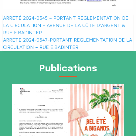
Navigation
ARRÊTÉ 2024-0545 – PORTANT RÈGLEMENTATION DE
de
LA CIRCULATION – AVENUE DE LA CÔTE D’ARGENT &
RUE E.BADINTER
l’article
ARRÊTE 2024-0547-PORTANT RÈGLEMENTATION DE LA
CIRCULATION – RUE E.BADINTER
Publications