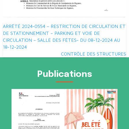
Navigation
ARRÊTÉ 2024-0554 – RESTRICTION DE CIRCULATION ET
de
DE STATIONNEMENT – PARKING ET VOIE DE
CIRCULATION – SALLE DES FÊTES- DU 08-12-2024 AU
l’article
18-12-2024
CONTRÔLE DES STRUCTURES
Publications