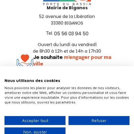
Mairie de Biganos
52 avenue de la Libération
33380 BIGANOS
Tel.
05 56 03 94 50
Ouvert du lundi au vendredi
de 8h30 à 12h et de 14h a 17h30
Je souhaite
m'engager pour ma
ville
En savoir +
Nous utilisons des cookies
Suivez-nous
Nous pouvons les placer pour analyser les données de nos visiteurs,
améliorer notre site Web, afficher un contenu personnalisé et vous faire
vivre une expérience inoubliable. Pour plus d'informations sur les cookies
que nous utilisons, ouvrez les paramètres.
Contact
Politique de confidentialité
Accepter tout
Refuser
Plan du site
Mentions légales
Non, ajuster