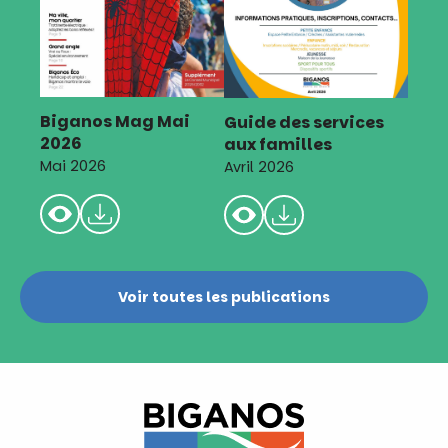
Biganos Mag Mai
Guide des services
2026
aux familles
Mai 2026
Avril 2026
Voir toutes les publications