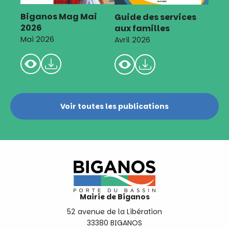
Biganos Mag Mai
Guide des services
2026
aux familles
Mai 2026
Avril 2026
Voir toutes les publications
Mairie de Biganos
52 avenue de la Libération
33380 BIGANOS