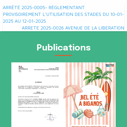
Navigation
ARRÊTÉ 2025-0005- RÈGLEMENTANT
de
PROVISOIREMENT L’UTILISATION DES STADES DU 10-01-
2025 AU 12-01-2025
l’article
ARRETE 2025-0026 AVENUE DE LA LIBERATION
Publications