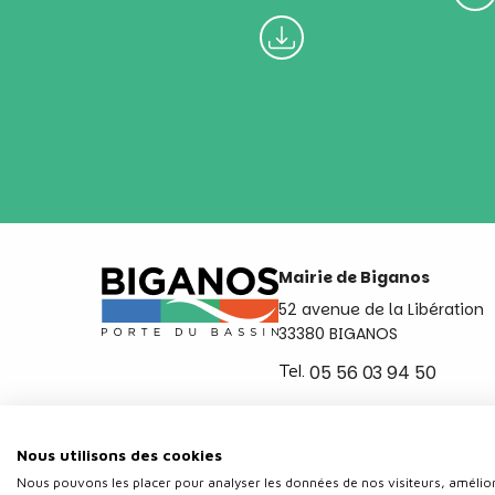
Mairie de Biganos
52 avenue de la Libération
33380 BIGANOS
Tel.
05 56 03 94 50
Ouvert du lundi au vendred
de 8h30 à 12h et de 14h a 
Nous utilisons des cookies
Nous pouvons les placer pour analyser les données de nos visiteurs, amélior