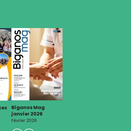
Biganos Mag
ces
janvier 2026
Février 2026