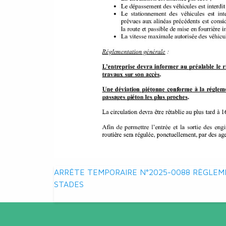
Navigation
ARRÊTE TEMPORAIRE N°2025-0088 RÈGLEME
STADES
de