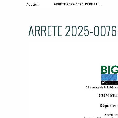
Accueil
ARRETE 2025-0076 AV DE LA LIBERATION
ARRETE 2025-0076 