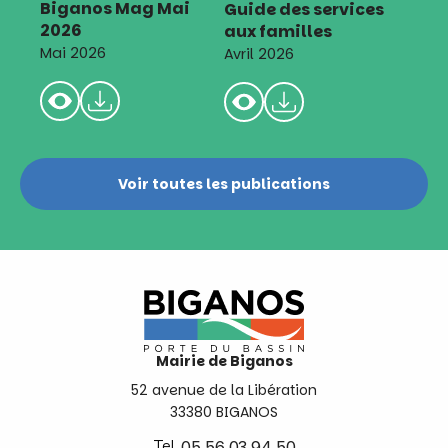
Biganos Mag Mai
Guide des services
2026
aux familles
Mai 2026
Avril 2026
Voir toutes les publications
Mairie de Biganos
52 avenue de la Libération
33380 BIGANOS
Tel.
05 56 03 94 50