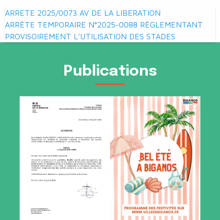
Navigation
ARRETE 2025/0073 AV DE LA LIBERATION
de
ARRÊTE TEMPORAIRE N°2025-0088 RÈGLEMENTANT
PROVISOIREMENT L’UTILISATION DES STADES
l’article
Publications