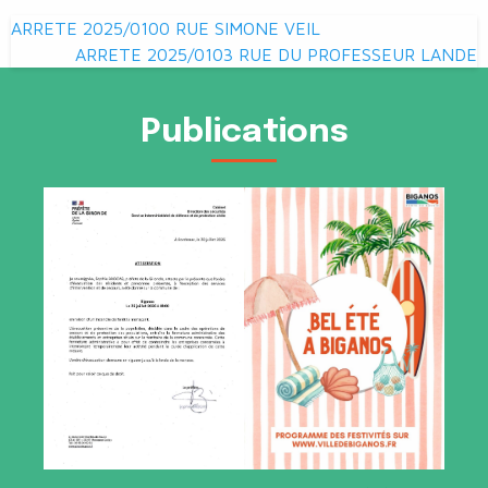
Navigation
ARRETE 2025/0100 RUE SIMONE VEIL
de
ARRETE 2025/0103 RUE DU PROFESSEUR LANDE
l’article
Publications