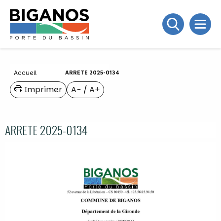
Accueil
ARRETE 2025-0134
Imprimer
A−
/
A+
ARRETE 2025-0134