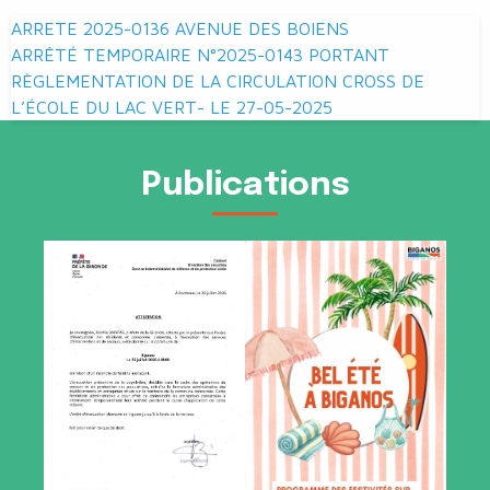
Navigation
ARRETE 2025-0136 AVENUE DES BOIENS
de
ARRÊTÉ TEMPORAIRE N°2025-0143 PORTANT
RÈGLEMENTATION DE LA CIRCULATION CROSS DE
l’article
L’ÉCOLE DU LAC VERT- LE 27-05-2025
Publications