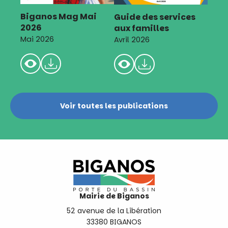
Biganos Mag Mai
Guide des services
2026
aux familles
Mai 2026
Avril 2026
Voir toutes les publications
Mairie de Biganos
52 avenue de la Libération
33380 BIGANOS