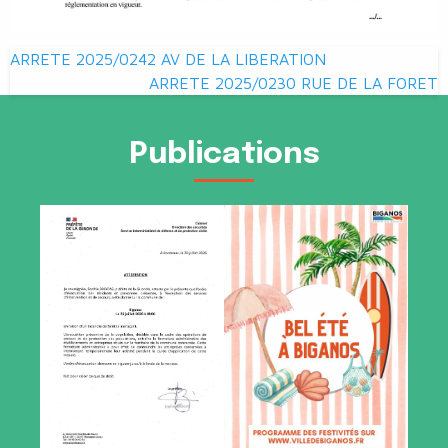
Navigation
ARRETE 2025/0242 AV DE LA LIBERATION
de
ARRETE 2025/0230 RUE DE LA FORET
l’article
Publications