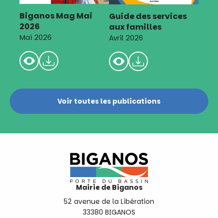
Biganos Mag Mai
Guide des services
2026
aux familles
Mai 2026
Avril 2026
Voir toutes les publications
Mairie de Biganos
52 avenue de la Libération
33380 BIGANOS