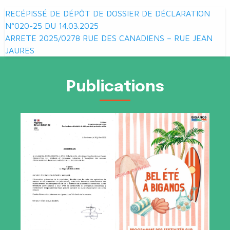
Navigation
RECÉPISSÉ DE DÉPÔT DE DOSSIER DE DÉCLARATION
de
N°020-25 DU 14.03.2025
ARRETE 2025/0278 RUE DES CANADIENS – RUE JEAN
l’article
JAURES
Publications