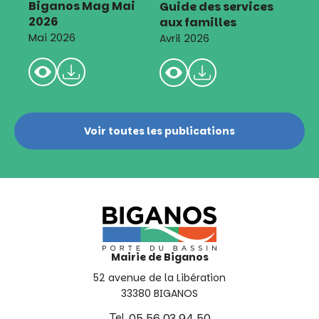
Biganos Mag Mai
Guide des services
2026
aux familles
Mai 2026
Avril 2026
Voir toutes les publications
Mairie de Biganos
52 avenue de la Libération
33380 BIGANOS
Tel.
05 56 03 94 50