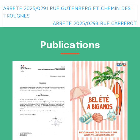
Navigation
ARRETE 2025/0291 RUE GUTENBERG ET CHEMIN DES
de
TROUGNES
ARRETE 2025/0293 RUE CARREROT
l’article
Publications