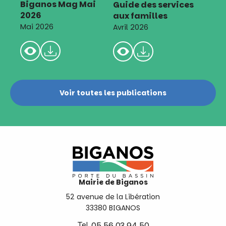
Biganos Mag Mai
Guide des services
2026
aux familles
Mai 2026
Avril 2026
Voir toutes les publications
Mairie de Biganos
52 avenue de la Libération
33380 BIGANOS
Tel.
05 56 03 94 50