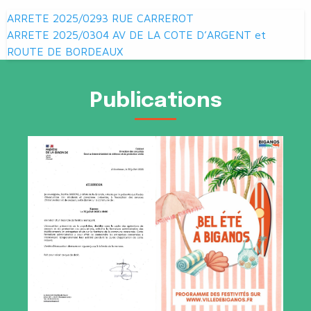
Navigation
ARRETE 2025/0293 RUE CARREROT
de
ARRETE 2025/0304 AV DE LA COTE D’ARGENT et
ROUTE DE BORDEAUX
l’article
Publications