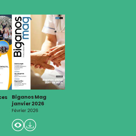
Biganos Mag
ces
janvier 2026
Février 2026