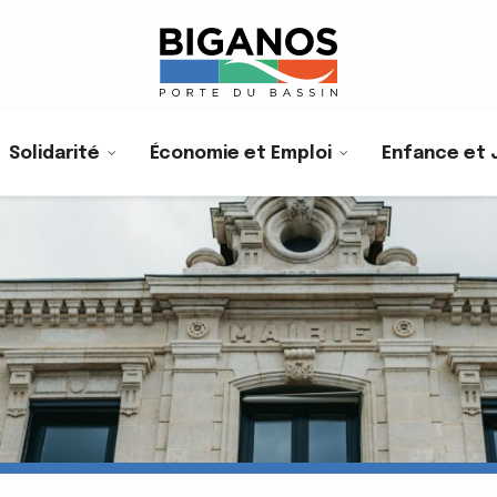
Solidarité
Économie et Emploi
Enfance et 