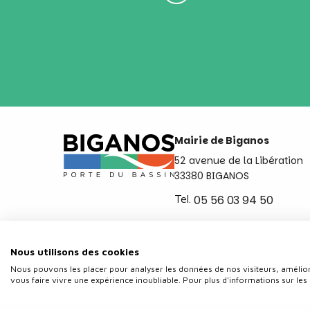
Mairie de Biganos
52 avenue de la Libération
33380 BIGANOS
Tel.
05 56 03 94 50
Ouvert du lundi au vendred
de 8h30 à 12h et de 14h a 
Nous utilisons des cookies
Nous pouvons les placer pour analyser les données de nos visiteurs, amélior
vous faire vivre une expérience inoubliable. Pour plus d'informations sur les