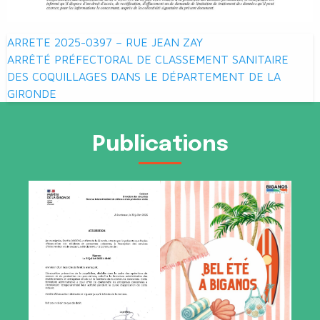
Navigation
ARRETE 2025-0397 – RUE JEAN ZAY
de
ARRÊTÉ PRÉFECTORAL DE CLASSEMENT SANITAIRE
DES COQUILLAGES DANS LE DÉPARTEMENT DE LA
l’article
GIRONDE
Publications