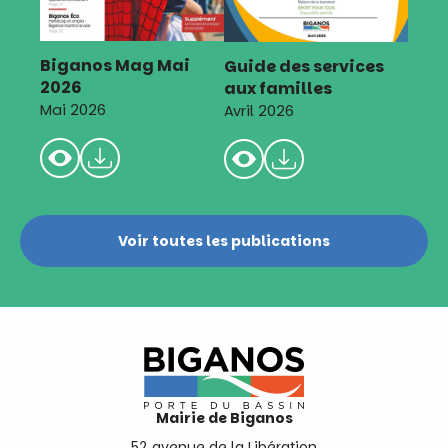
Biganos Mag Mai
Guide des services
2026
aux familles
Mai 2026
Avril 2026
Voir toutes les publications
Mairie de Biganos
52 avenue de la Libération