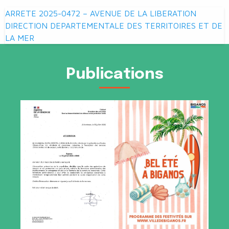
Navigation
ARRETE 2025-0472 – AVENUE DE LA LIBERATION
de
DIRECTION DEPARTEMENTALE DES TERRITOIRES ET DE
LA MER
l’article
Publications