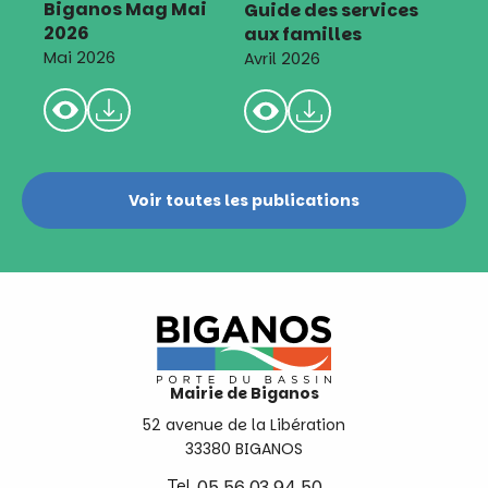
Biganos Mag Mai
Guide des services
2026
aux familles
Mai 2026
Avril 2026
Voir toutes les publications
Mairie de Biganos
52 avenue de la Libération
33380 BIGANOS
Tel.
05 56 03 94 50