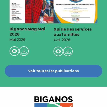
Biganos Mag Mai
Guide des services
2026
aux familles
Mai 2026
Avril 2026
Voir toutes les publications