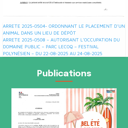
Navigation
ARRETE 2025-0504- ORDONNANT LE PLACEMENT D’UN
de
ANIMAL DANS UN LIEU DE DÉPÔT
ARRETE 2025-0508 – AUTORISANT L’OCCUPATION DU
l’article
DOMAINE PUBLIC – PARC LECOQ – FESTIVAL
POLYNÉSIEN – DU 22-08-2025 AU 24-08-2025
Publications