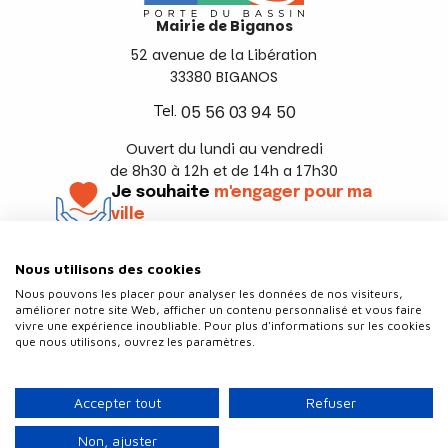
Mairie de Biganos
52 avenue de la Libération
33380 BIGANOS
Tel.
05 56 03 94 50
Ouvert du lundi au vendredi
de 8h30 à 12h et de 14h a 17h30
Je souhaite
m'engager pour ma
ville
En savoir +
Nous utilisons des cookies
Suivez-nous
Nous pouvons les placer pour analyser les données de nos visiteurs,
améliorer notre site Web, afficher un contenu personnalisé et vous faire
vivre une expérience inoubliable. Pour plus d'informations sur les cookies
que nous utilisons, ouvrez les paramètres.
Contact
Politique de confidentialité
Accepter tout
Refuser
Plan du site
Mentions légales
Non, ajuster