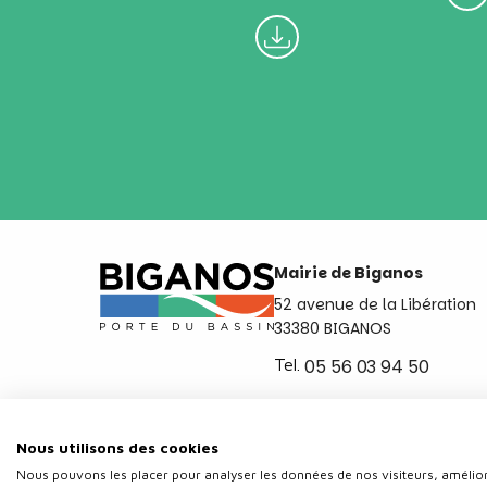
Mairie de Biganos
52 avenue de la Libération
33380 BIGANOS
Tel.
05 56 03 94 50
Ouvert du lundi au vendred
de 8h30 à 12h et de 14h a 
Nous utilisons des cookies
Nous pouvons les placer pour analyser les données de nos visiteurs, amélior