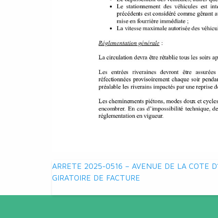
Navigation
ARRETE 2025-0516 – AVENUE DE LA COTE D
GIRATOIRE DE FACTURE
de