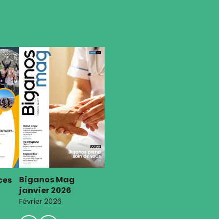
Biganos Mag
ces
janvier 2026
Février 2026