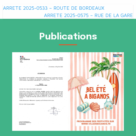
Navigation
ARRETE 2025-0533 – ROUTE DE BORDEAUX
de
ARRETE 2025-0575 – RUE DE LA GARE
l’article
Publications