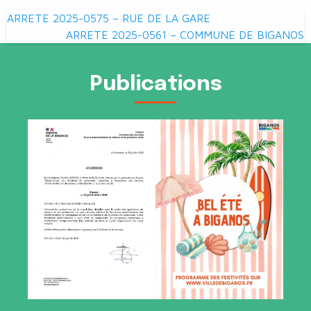
Navigation
ARRETE 2025-0575 – RUE DE LA GARE
de
ARRETE 2025-0561 – COMMUNE DE BIGANOS
l’article
Publications