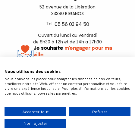
52 avenue de la Libération
33380 BIGANOS
Tel.
05 56 03 94 50
Ouvert du lundi au vendredi
de 8h30 à 12h et de 14h a 17h30
Je souhaite
m'engager pour ma
ville
En savoir +
Nous utilisons des cookies
Suivez-nous
Nous pouvons les placer pour analyser les données de nos visiteurs,
améliorer notre site Web, afficher un contenu personnalisé et vous faire
vivre une expérience inoubliable. Pour plus d'informations sur les cookies
que nous utilisons, ouvrez les paramètres.
Contact
Politique de confidentialité
Accepter tout
Refuser
Plan du site
Mentions légales
Non, ajuster