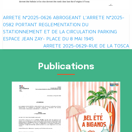
Navigation
ARRETE N°2025-0626 ABROGEANT L’ARRETE N°2025-
de
0582 PORTANT REGLEMENTATION DU
STATIONNEMENT ET DE LA CIRCULATION PARKING
l’article
ESPACE JEAN ZAY- PLACE DU 8 MAI 1945
ARRETE 2025-0629-RUE DE LA TOSCA
Publications