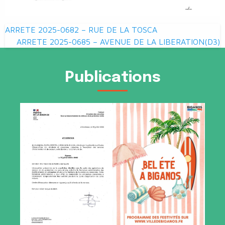
Navigation
ARRETE 2025-0682 – RUE DE LA TOSCA
de
ARRETE 2025-0685 – AVENUE DE LA LIBERATION(D3)
l’article
Publications