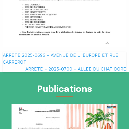
Navigation
ARRETE 2025-0696 – AVENUE DE L ‘EUROPE ET RUE
de
CARREROT
ARRETE – 2025-0700 – ALLEE DU CHAT DORE
l’article
Publications