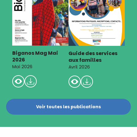
Biganos Mag Mai
Guide des services
2026
aux familles
Mai 2026
Avril 2026
Voir toutes les publications