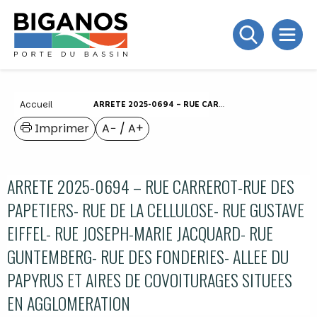
Accueil
ARRETE 2025-0694 – RUE CARREROT-RUE DES PAPETIERS- RUE DE LA CELLULOSE- RUE GUSTAVE EIFFEL- RUE JOSEPH-MARIE JACQUARD- RUE GUNTEMBERG- RUE DES FONDERIES- ALLEE DU PAPYRUS ET AIRES DE COVOITURAGES SITUEES EN AGGLOMERATION
Imprimer
A−
/
A+
ARRETE 2025-0694 – RUE CARREROT-RUE DES
PAPETIERS- RUE DE LA CELLULOSE- RUE GUSTAVE
EIFFEL- RUE JOSEPH-MARIE JACQUARD- RUE
GUNTEMBERG- RUE DES FONDERIES- ALLEE DU
PAPYRUS ET AIRES DE COVOITURAGES SITUEES
EN AGGLOMERATION