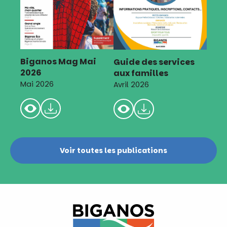
Biganos Mag Mai
Guide des services
2026
aux familles
Mai 2026
Avril 2026
Voir toutes les publications