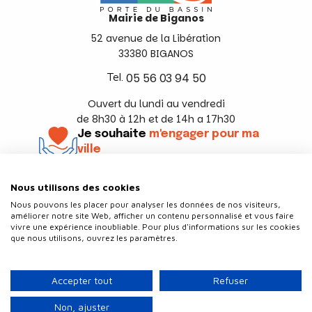
Mairie de Biganos
52 avenue de la Libération
33380 BIGANOS
Tel.
05 56 03 94 50
Ouvert du lundi au vendredi
de 8h30 à 12h et de 14h a 17h30
Je souhaite
m'engager pour ma
ville
En savoir +
Nous utilisons des cookies
Suivez-nous
Nous pouvons les placer pour analyser les données de nos visiteurs,
améliorer notre site Web, afficher un contenu personnalisé et vous faire
vivre une expérience inoubliable. Pour plus d'informations sur les cookies
que nous utilisons, ouvrez les paramètres.
Contact
Politique de confidentialité
Accepter tout
Refuser
Plan du site
Mentions légales
Non, ajuster