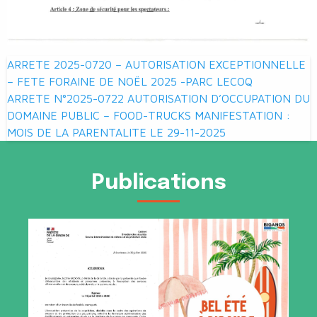
Navigation
ARRETE 2025-0720 – AUTORISATION EXCEPTIONNELLE
de
– FETE FORAINE DE NOËL 2025 -PARC LECOQ
ARRETE N°2025-0722 AUTORISATION D’OCCUPATION DU
l’article
DOMAINE PUBLIC – FOOD-TRUCKS MANIFESTATION :
MOIS DE LA PARENTALITE LE 29-11-2025
Publications