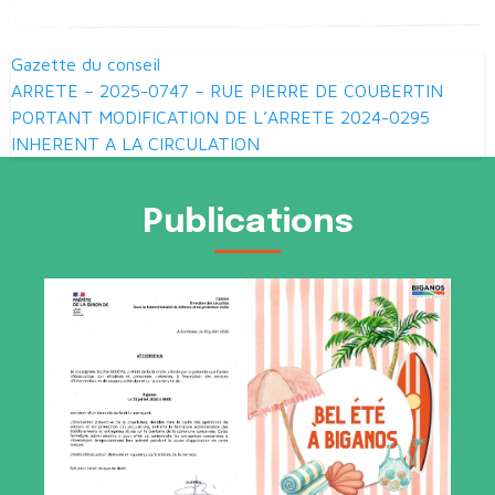
Navigation
Gazette du conseil
de
ARRETE – 2025-0747 – RUE PIERRE DE COUBERTIN
PORTANT MODIFICATION DE L’ARRETE 2024-0295
l’article
INHERENT A LA CIRCULATION
Publications