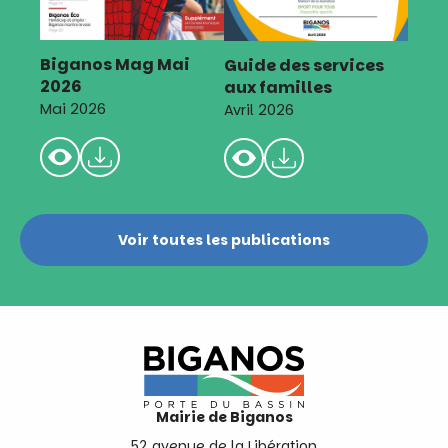
Biganos Mag Mai
Guide des services
2026
aux familles
Mai 2026
Avril 2026
Voir toutes les publications
Mairie de Biganos
52 avenue de la Libération