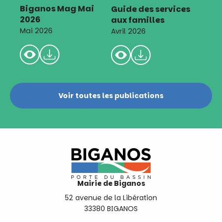
Biganos Mag Mai
Guide des services
2026
aux familles
Mai 2026
Avril 2026
Voir toutes les publications
Mairie de Biganos
52 avenue de la Libération
33380 BIGANOS