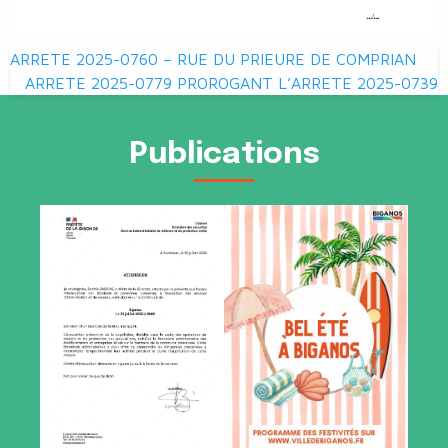
Navigation
ARRETE 2025-0760 – RUE DU PRIEURE DE COMPRIAN
de
ARRETE 2025-0779 PROROGANT L’ARRETE 2025-0739
l’article
Publications