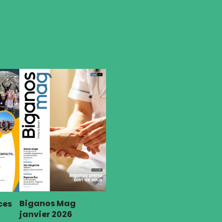
Biganos Mag
ces
janvier 2026