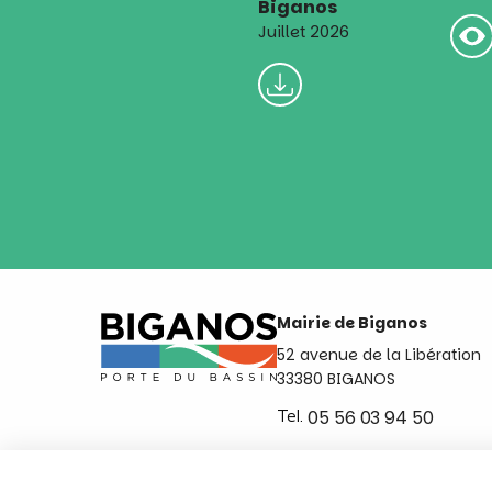
Biganos
Juillet 2026
Mairie de Biganos
52 avenue de la Libération
33380 BIGANOS
Tel.
05 56 03 94 50
Ouvert du lundi au vendred
de 8h30 à 12h et de 14h a 