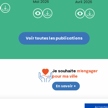
Mai 2026
Avril 2026
Voir toutes les publications
Je souhaite
m'engager
pour ma ville
En savoir +
i
17h30
Accepter