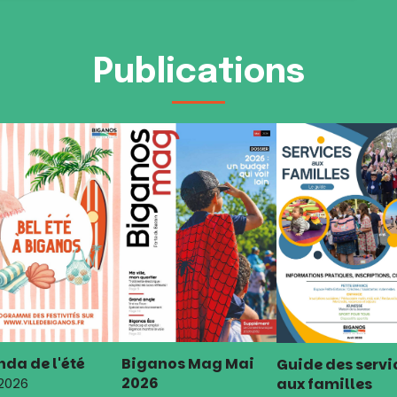
Publications
da de l'été
Biganos Mag Mai
Guide des servi
2026
aux familles
 2026