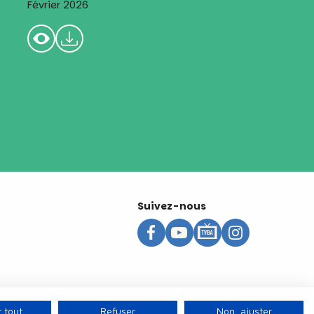
Février 2026
Suivez-nous
 tout
Refuser
Non, ajuster