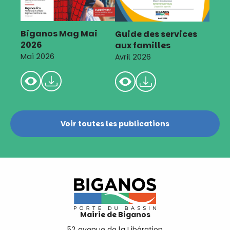
Biganos Mag Mai
Guide des services
2026
aux familles
Mai 2026
Avril 2026
Voir toutes les publications
Mairie de Biganos
52 avenue de la Libération