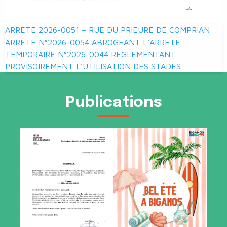
Navigation
ARRETE 2026-0051 – RUE DU PRIEURE DE COMPRIAN
de
ARRETE N°2026-0054 ABROGEANT L’ARRETE
TEMPORAIRE N°2026-0044 REGLEMENTANT
l’article
PROVISOIREMENT L’UTILISATION DES STADES
Publications