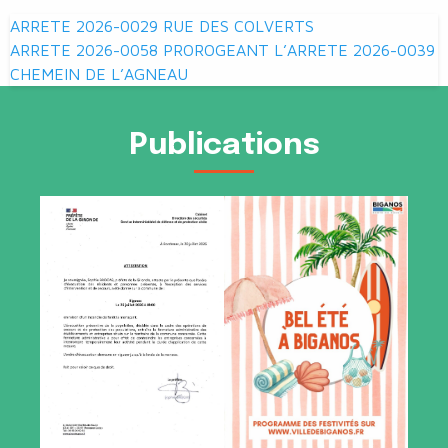
Navigation
ARRETE 2026-0029 RUE DES COLVERTS
de
ARRETE 2026-0058 PROROGEANT L’ARRETE 2026-0039
CHEMEIN DE L’AGNEAU
l’article
Publications