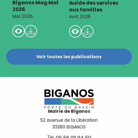
Biganos Mag Mai
Guide des services
2026
aux familles
Mai 2026
Avril 2026
Voir toutes les publications
Mairie de Biganos
52 avenue de la Libération
33380 BIGANOS
Tel.
05 56 03 94 50