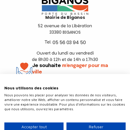
Mairie de Biganos
52 avenue de la Libération
33380 BIGANOS
Tel.
05 56 03 94 50
Ouvert du lundi au vendredi
de 8h30 à 12h et de 14h a 17h30
Je souhaite
m'engager pour ma
ville
En savoir +
Nous utilisons des cookies
Suivez-nous
Nous pouvons les placer pour analyser les données de nos visiteurs,
améliorer notre site Web, afficher un contenu personnalisé et vous faire
vivre une expérience inoubliable. Pour plus d'informations sur les cookies
que nous utilisons, ouvrez les paramètres.
Contact
Politique de confidentialité
Accepter tout
Refuser