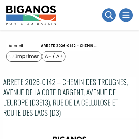
Accueil
ARRETE 2026-0142 – CHEMIN DES TROUGNES, AVENUE DE LA COTE D’ARGENT, AVENUE DE L’EUROPE (D3E13), RUE DE LA CELLULOSE ET ROUTE DES LACS (D3)
Imprimer
A−
/
A+
ARRETE 2026-0142 – CHEMIN DES TROUGNES,
AVENUE DE LA COTE D’ARGENT, AVENUE DE
L’EUROPE (D3E13), RUE DE LA CELLULOSE ET
ROUTE DES LACS (D3)