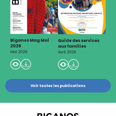
Biganos Mag Mai
Guide des services
2026
aux familles
Mai 2026
Avril 2026
Voir toutes les publications