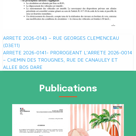
Navigation
ARRETE 2026-0143 – RUE GEORGES CLEMENCEAU
de
(D3E11)
ARRETE 2026-0141- PROROGEANT L’ARRETE 2026-0014
l’article
– CHEMIN DES TROUGNES, RUE DE CANAULEY ET
ALLEE BOS DARE
Publications