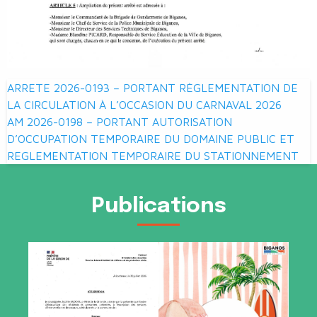
Navigation
ARRETE 2026-0193 – PORTANT RÈGLEMENTATION DE
de
LA CIRCULATION À L’OCCASION DU CARNAVAL 2026
AM 2026-0198 – PORTANT AUTORISATION
l’article
D’OCCUPATION TEMPORAIRE DU DOMAINE PUBLIC ET
REGLEMENTATION TEMPORAIRE DU STATIONNEMENT
Publications