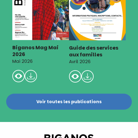
Biganos Mag Mai
Guide des services
2026
aux familles
Mai 2026
Avril 2026
Voir toutes les publications