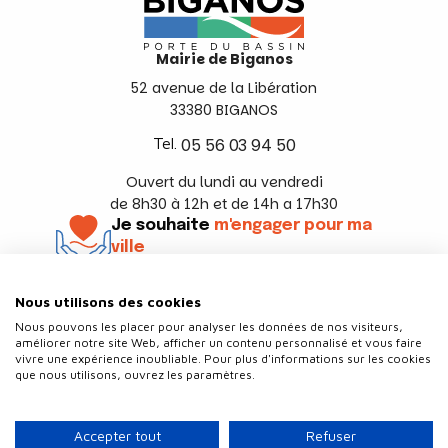
Mairie de Biganos
52 avenue de la Libération
33380 BIGANOS
Tel.
05 56 03 94 50
Ouvert du lundi au vendredi
de 8h30 à 12h et de 14h a 17h30
Je souhaite
m'engager pour ma
ville
En savoir +
Nous utilisons des cookies
Suivez-nous
Nous pouvons les placer pour analyser les données de nos visiteurs,
améliorer notre site Web, afficher un contenu personnalisé et vous faire
vivre une expérience inoubliable. Pour plus d'informations sur les cookies
que nous utilisons, ouvrez les paramètres.
Contact
Politique de confidentialité
Accepter tout
Refuser