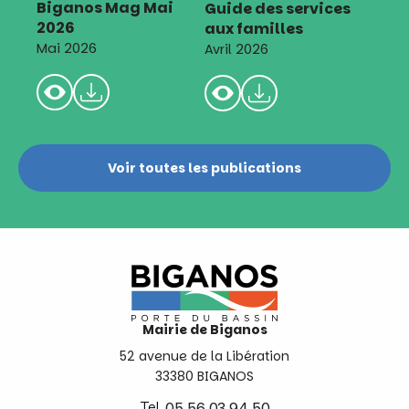
Biganos Mag Mai
Guide des services
2026
aux familles
Mai 2026
Avril 2026
Voir toutes les publications
Mairie de Biganos
52 avenue de la Libération
33380 BIGANOS
Tel.
05 56 03 94 50