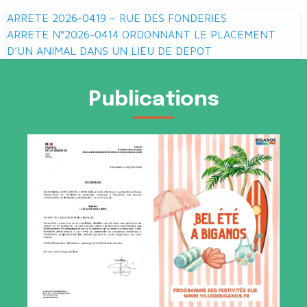
Navigation
ARRETE 2026-0419 – RUE DES FONDERIES
de
ARRETE N°2026-0414 ORDONNANT LE PLACEMENT
D’UN ANIMAL DANS UN LIEU DE DEPOT
l’article
Publications