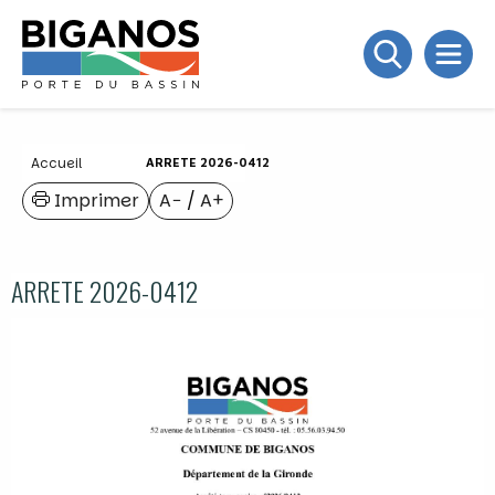
Accueil
ARRETE 2026-0412
Imprimer
A−
/
A+
ARRETE 2026-0412