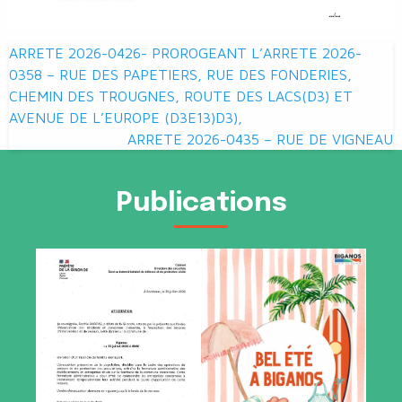
Navigation
ARRETE 2026-0426- PROROGEANT L’ARRETE 2026-
de
0358 – RUE DES PAPETIERS, RUE DES FONDERIES,
CHEMIN DES TROUGNES, ROUTE DES LACS(D3) ET
l’article
AVENUE DE L’EUROPE (D3E13)D3),
ARRETE 2026-0435 – RUE DE VIGNEAU
Publications