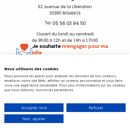
52 avenue de la Libération
33380 BIGANOS
Tel.
05 56 03 94 50
Ouvert du lundi au vendredi
de 8h30 à 12h et de 14h a 17h30
Je souhaite
m'engager pour ma
ville
En savoir +
Nous utilisons des cookies
Suivez-nous
Nous pouvons les placer pour analyser les données de nos visiteurs,
améliorer notre site Web, afficher un contenu personnalisé et vous faire
vivre une expérience inoubliable. Pour plus d'informations sur les cookies
que nous utilisons, ouvrez les paramètres.
Contact
Politique de confidentialité
Accepter tout
Refuser
Plan du site
Mentions légales
Non, ajuster