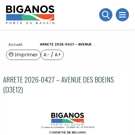
Accueil
ARRETE 2026-0427 – AVENUE DES BOEINS (D3E12)
Imprimer
A−
/
A+
ARRETE 2026-0427 – AVENUE DES BOEINS
(D3E12)