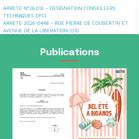
Navigation
ARRETE N°26.016 – DESIGNATION CONSEILLERS
de
TECHNIQUES DFCI
ARRETE 2026-0448 – RUE PIERRE DE COUBERTIN ET
l’article
AVENUE DE LA LIBERATION (D3)
Publications