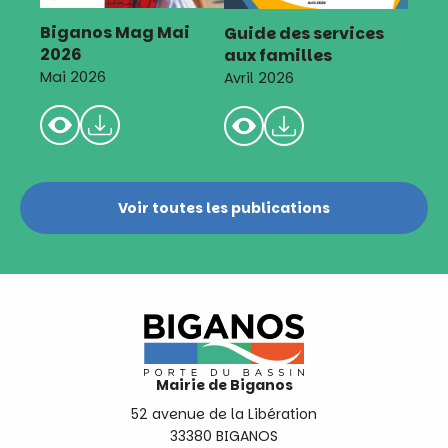
Biganos Mag Mai
Guide des services
2026
aux familles
Mai 2026
Avril 2026
Voir toutes les publications
Mairie de Biganos
52 avenue de la Libération
33380 BIGANOS