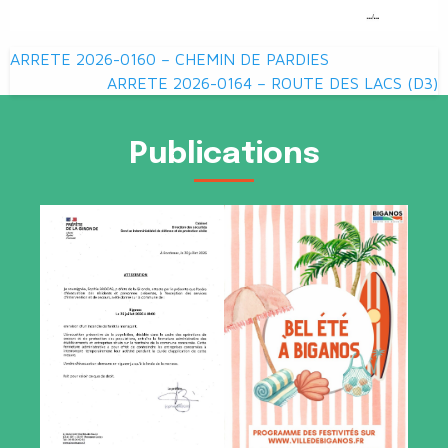
Navigation
ARRETE 2026-0160 – CHEMIN DE PARDIES
de
ARRETE 2026-0164 – ROUTE DES LACS (D3)
l’article
Publications