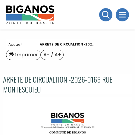
Accueil
ARRETE DE CIRCUALTION -2026-0166 RUE MONTESQUIEU
Imprimer
A−
/
A+
ARRETE DE CIRCUALTION -2026-0166 RUE
MONTESQUIEU