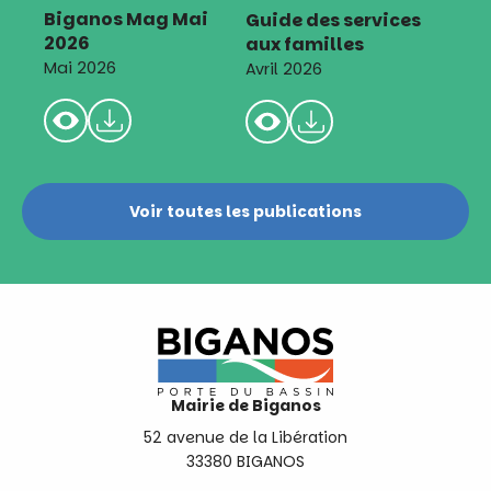
Biganos Mag Mai
Guide des services
2026
aux familles
Mai 2026
Avril 2026
Voir toutes les publications
Mairie de Biganos
52 avenue de la Libération
33380 BIGANOS